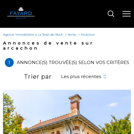
Agence immobilière à La Teste-de-Buch
Vente
Arcachon
annonces de vente sur
arcachon
1
ANNONCE(S) TROUVÉE(S) SELON VOS CRITÈRES
Trier par
Les plus récentes
voir le