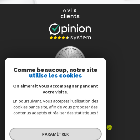
avis
clients
Comme beaucoup, notre site
utilise les cookies
On aimerait vous accompagner pendant
votre visite.
En poursuivant, vous acceptez l'utilisation des
cookies par ce site, afin de vous proposer des
nous
contenus adaptés et réaliser des statistiques !
adhérons
PARAMÉTRER